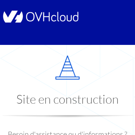
Site en construction
Besoin d'assistance ou d'informations ?